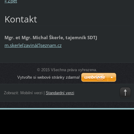
« Zpět
Kontakt
Mgr. et Mgr. Michal Škerle, tajemník SDTJ
m.skerle[zavináč]seznam.cz
© 2015 Všechna práva vyhrazena.
Vytvořte si webové stránky zdarma!
Zobrazit:
Mobilní verzi
|
Standardní verzi