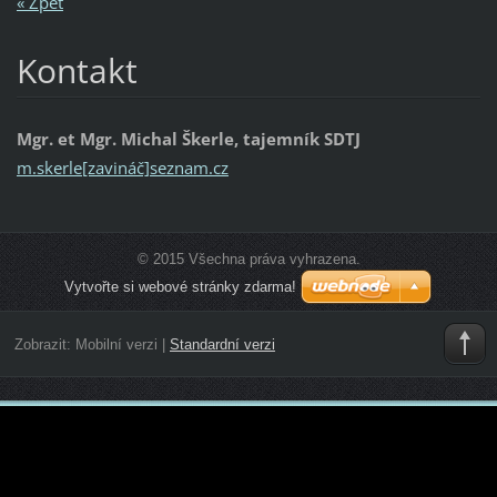
« Zpět
Kontakt
Mgr. et Mgr. Michal Škerle, tajemník SDTJ
m.skerle[zavináč]seznam.cz
© 2015 Všechna práva vyhrazena.
Vytvořte si webové stránky zdarma!
Zobrazit:
Mobilní verzi
|
Standardní verzi