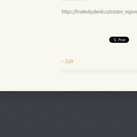
https://hradecky.denik.cz/ostatni_regio
Zpět