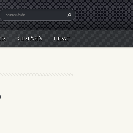
DEA
KNIHA NÁVŠTĚV
INTRANET
v