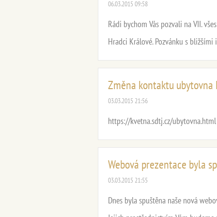
06.03.2015 09:58
Rádi bychom Vás pozvali na VII. všes
Hradci Králové. Pozvánku s bližšími
Změna kontaktu ubytovna 
03.03.2015 21:56
https://kvetna.sdtj.cz/ubytovna.ht
Webová prezentace byla s
03.03.2015 21:55
Dnes byla spuštěna naše nová webov