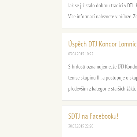
Jak se již stalo dobrou tradicí v DT
Více informací naleznete v příloze. Z
Úspěch DTJ Kondor Lomnic
03.04.2015 10:22
S hrdostí oznamujeme, že DTJ Kondor
tenise skupinu III. a postupuje o s
především z kategorie starších žáků, k
SDTJ na Facebooku!
30.03.2015 22:20