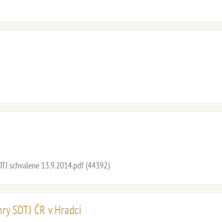
TJ schvalene 13.9.2014.pdf (44392)
ry SDTJ ČR v Hradci