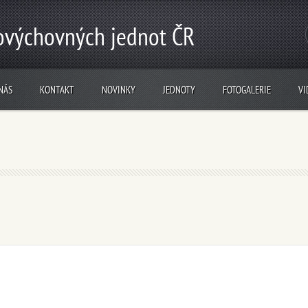
lovýchovných jednot ČR
NÁS
KONTAKT
NOVINKY
JEDNOTY
FOTOGALERIE
VI