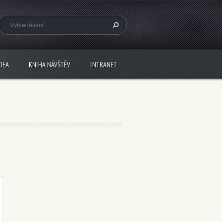
DEA
KNIHA NÁVŠTĚV
INTRANET