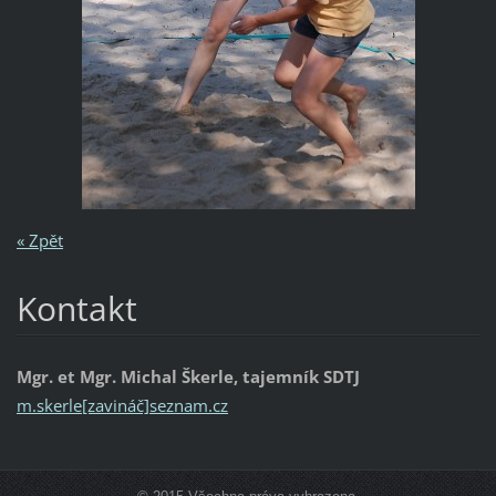
« Zpět
Kontakt
Mgr. et Mgr. Michal Škerle, tajemník SDTJ
m.skerle[zavináč]seznam.cz