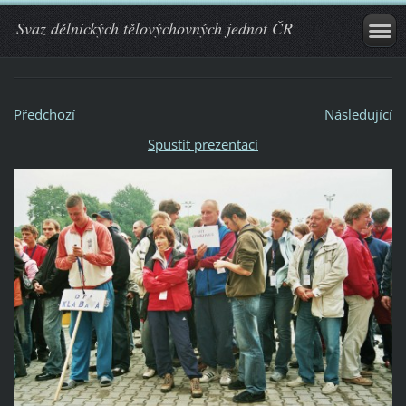
Svaz dělnických tělovýchovných jednot ČR
Předchozí
Následující
Spustit prezentaci