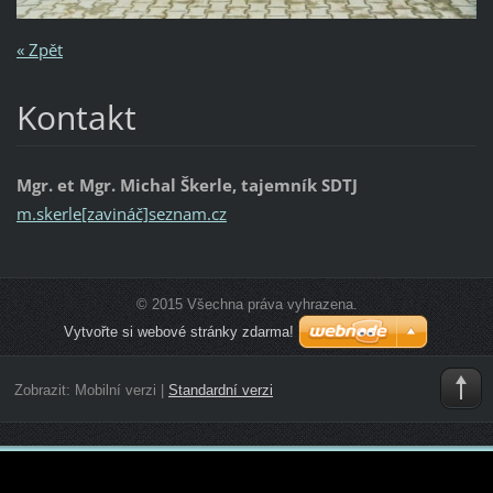
« Zpět
Kontakt
Mgr. et Mgr. Michal Škerle, tajemník SDTJ
m.skerle[zavináč]seznam.cz
© 2015 Všechna práva vyhrazena.
Vytvořte si webové stránky zdarma!
Zobrazit:
Mobilní verzi
|
Standardní verzi