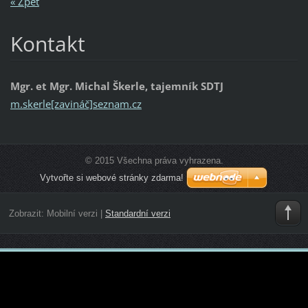
« Zpět
Kontakt
Mgr. et Mgr. Michal Škerle, tajemník SDTJ
m.skerle[zavináč]seznam.cz
© 2015 Všechna práva vyhrazena.
Vytvořte si webové stránky zdarma!
Zobrazit:
Mobilní verzi
|
Standardní verzi