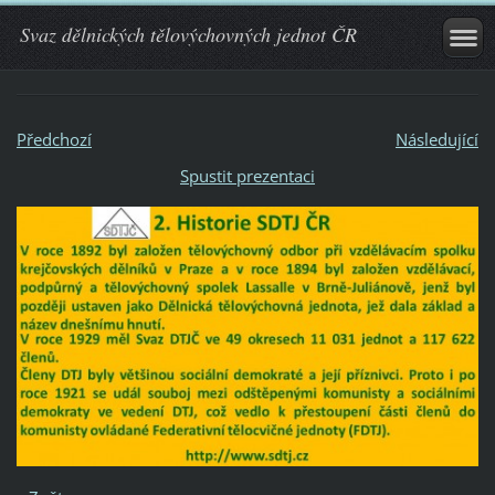
Svaz dělnických tělovýchovných jednot ČR
Předchozí
Následující
Spustit prezentaci