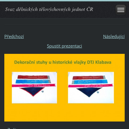
Svaz dělnických tělovýchovných jednot ČR
Předchozí
Následující
Spustit prezentaci