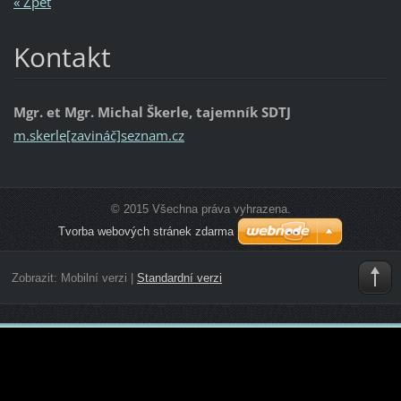
« Zpět
Kontakt
Mgr. et Mgr. Michal Škerle, tajemník SDTJ
m.skerle[zavináč]seznam.cz
© 2015 Všechna práva vyhrazena.
Tvorba webových stránek zdarma
Zobrazit:
Mobilní verzi
|
Standardní verzi